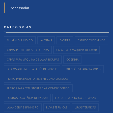
Assessorlar
CATEGORIAS
ALUMÍNIO FUNDIDO
AVENTAIS
CABIDES
CAMPEÕES DE VENDA
CAPAS, PROTETORES E CORTINAS
CAPAS PARA MÁQUINA DE LAVAR
CAPAS PARA MÁQUINA DE LAVAR ROUPAS
COZINHA
DISCOS ADESIVOS PARA PÉS DE MÓVEIS
EXTENSÕES E ADAPTADORES
FILTRO PARA EXAUSTORES E AR CONDICIONADO
FILTROS PARA EXAUSTORES E AR CONDICIONADO
FORROS PARA TÁBUA DE PASSAR
FORROS PARA TÁBUA DE PASSAR
LAVANDERIA E BANHEIRO
LUVAS TÉRMICAS
LUVAS TÉRMICAS