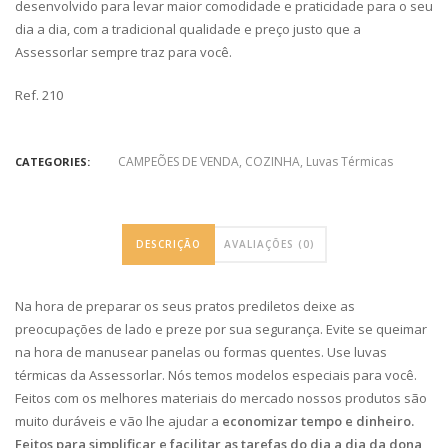
desenvolvido para levar maior comodidade e praticidade para o seu
dia a dia, com a tradicional qualidade e preço justo que a
Assessorlar sempre traz para você.
Ref. 210
CAMPEÕES DE VENDA
,
COZINHA
,
Luvas Térmicas
CATEGORIES:
DESCRIÇÃO
AVALIAÇÕES (0)
Na hora de preparar os seus pratos prediletos deixe as
preocupações de lado e preze por sua segurança. Evite se queimar
na hora de manusear panelas ou formas quentes. Use luvas
térmicas da Assessorlar. Nós temos modelos especiais para você.
Feitos com os melhores materiais do mercado nossos produtos são
muito duráveis e vão lhe ajudar a
economizar tempo e dinheiro.
Feitos para simplificar e facilitar as tarefas do dia a dia da dona