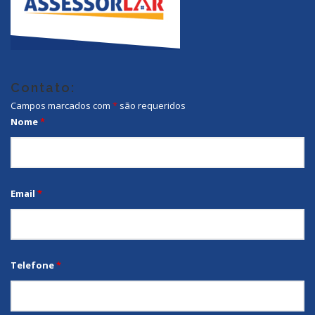
Contato:
Campos marcados com
*
são requeridos
Nome
*
Email
*
Telefone
*