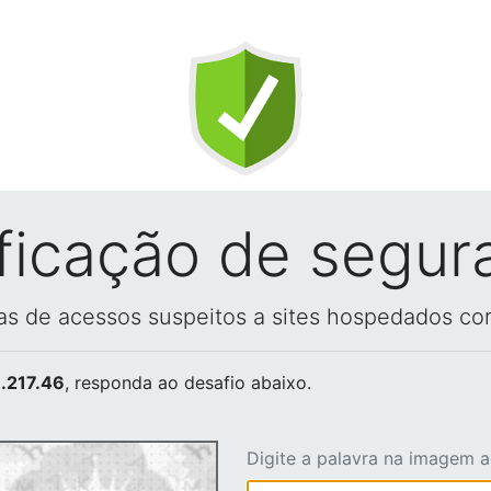
ificação de segur
vas de acessos suspeitos a sites hospedados co
.217.46
, responda ao desafio abaixo.
Digite a palavra na imagem 