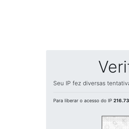
Ver
Seu IP fez diversas tentati
Para liberar o acesso
do IP
216.73