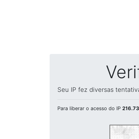
Ver
Seu IP fez diversas tentati
Para liberar o acesso
do IP
216.73