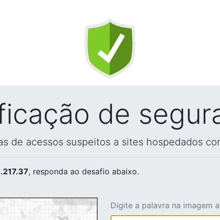
ificação de segur
vas de acessos suspeitos a sites hospedados co
.217.37
, responda ao desafio abaixo.
Digite a palavra na imagem 