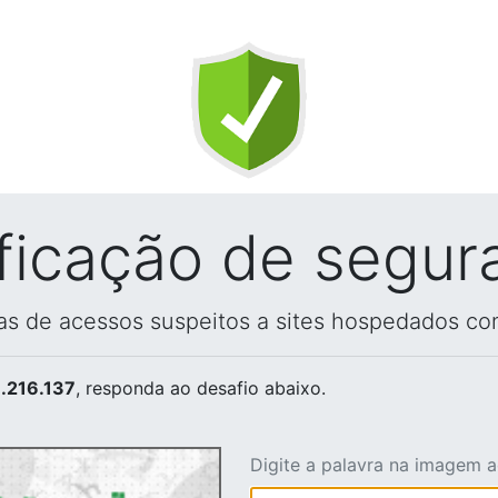
ificação de segur
vas de acessos suspeitos a sites hospedados co
.216.137
, responda ao desafio abaixo.
Digite a palavra na imagem 