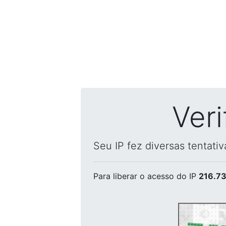
Ver
Seu IP fez diversas tentati
Para liberar o acesso
do IP
216.73