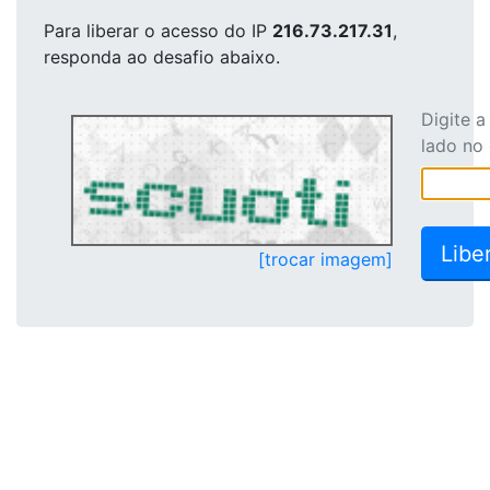
Para liberar o acesso
do IP
216.73.217.31
,
responda ao desafio abaixo.
Digite 
lado no
[trocar imagem]