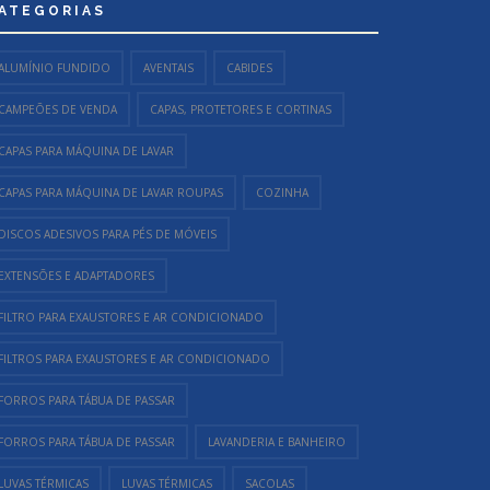
ATEGORIAS
ALUMÍNIO FUNDIDO
AVENTAIS
CABIDES
CAMPEÕES DE VENDA
CAPAS, PROTETORES E CORTINAS
CAPAS PARA MÁQUINA DE LAVAR
CAPAS PARA MÁQUINA DE LAVAR ROUPAS
COZINHA
DISCOS ADESIVOS PARA PÉS DE MÓVEIS
EXTENSÕES E ADAPTADORES
FILTRO PARA EXAUSTORES E AR CONDICIONADO
FILTROS PARA EXAUSTORES E AR CONDICIONADO
FORROS PARA TÁBUA DE PASSAR
FORROS PARA TÁBUA DE PASSAR
LAVANDERIA E BANHEIRO
LUVAS TÉRMICAS
LUVAS TÉRMICAS
SACOLAS