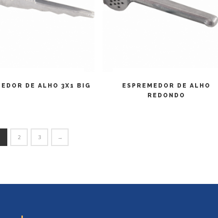
LEIA MAIS
LEIA MAIS
EDOR DE ALHO 3X1 BIG
ESPREMEDOR DE ALHO
REDONDO
1
2
3
→