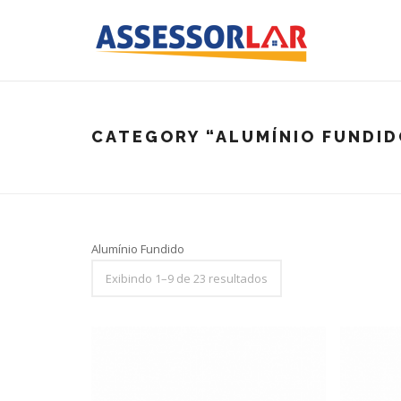
CATEGORY
“ALUMÍNIO FUNDID
Alumínio Fundido
Exibindo 1–9 de 23 resultados