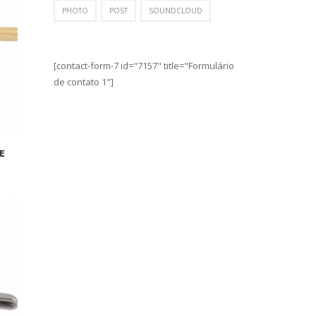
PHOTO
POST
SOUNDCLOUD
[contact-form-7 id="7157" title="Formulário
de contato 1"]
E