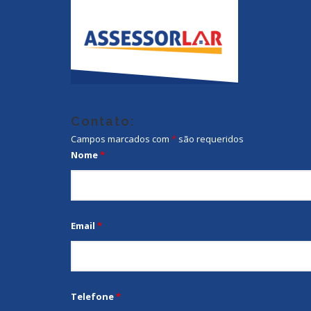
Contato:
Campos marcados com
*
são requeridos
Nome
*
Email
*
Telefone
*