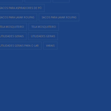
SACOS PARA ASPIRADORES DE PÓ
SACOS PARA LAVAR ROUPAS
SACOS PARA LAVAR ROUPAS
TELA MOSQUITEIRO
TELA MOSQUITEIRO
UTILIDADES GERAIS
UTILIDADES GERAIS
UTILIDADES GERAIS PARA O LAR
VARAIS