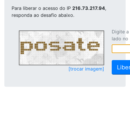
Para liberar o acesso
do IP
216.73.217.94
,
responda ao desafio abaixo.
Digite 
lado no
[trocar imagem]