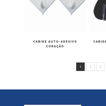
LEIA MAIS
CABIDE AUTO-ADESIVO
CABID
CORAÇÃO
1
2
3