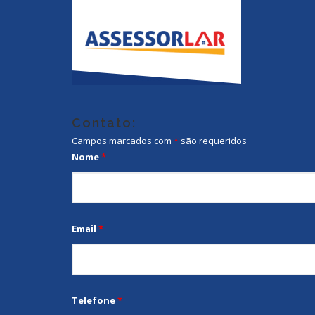
Contato:
Campos marcados com
*
são requeridos
Nome
*
Email
*
Telefone
*