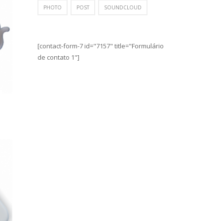
PHOTO
POST
SOUNDCLOUD
[contact-form-7 id="7157" title="Formulário
de contato 1"]