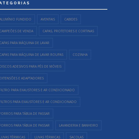
ATEGORIAS
ALUMÍNIO FUNDIDO
AVENTAIS
CABIDES
CAMPEÕES DE VENDA
CAPAS, PROTETORES E CORTINAS
CAPAS PARA MÁQUINA DE LAVAR
CAPAS PARA MÁQUINA DE LAVAR ROUPAS
COZINHA
DISCOS ADESIVOS PARA PÉS DE MÓVEIS
EXTENSÕES E ADAPTADORES
FILTRO PARA EXAUSTORES E AR CONDICIONADO
FILTROS PARA EXAUSTORES E AR CONDICIONADO
FORROS PARA TÁBUA DE PASSAR
FORROS PARA TÁBUA DE PASSAR
LAVANDERIA E BANHEIRO
LUVAS TÉRMICAS
LUVAS TÉRMICAS
SACOLAS