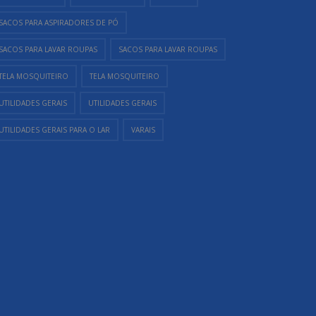
SACOS PARA ASPIRADORES DE PÓ
SACOS PARA LAVAR ROUPAS
SACOS PARA LAVAR ROUPAS
TELA MOSQUITEIRO
TELA MOSQUITEIRO
UTILIDADES GERAIS
UTILIDADES GERAIS
UTILIDADES GERAIS PARA O LAR
VARAIS