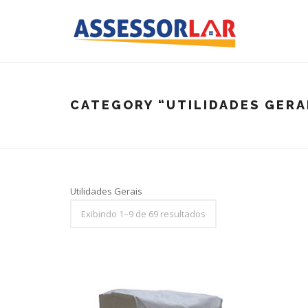
CATEGORY
“UTILIDADES GERA
Utilidades Gerais
Exibindo 1–9 de 69 resultados