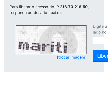
Para liberar o acesso
do IP
216.73.216.59
,
responda ao desafio abaixo.
Digite 
lado no
[trocar imagem]