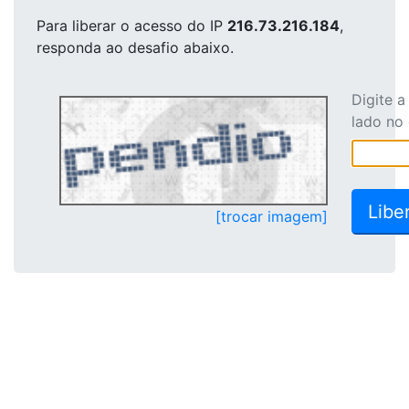
Para liberar o acesso
do IP
216.73.216.184
,
responda ao desafio abaixo.
Digite 
lado no
[trocar imagem]