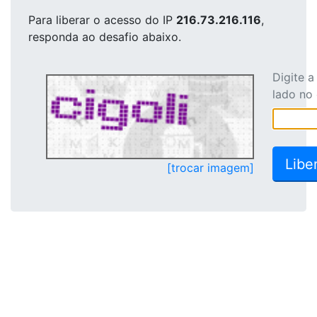
Para liberar o acesso
do IP
216.73.216.116
,
responda ao desafio abaixo.
Digite 
lado no
[trocar imagem]